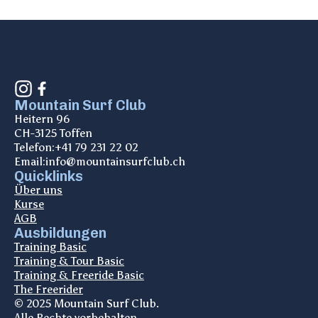
Mountain Surf Club
Heitern 96
CH-3125 Toffen
Telefon:
+41 79 231 22 02
Email:
info@mountainsurfclub.ch
Quicklinks
Über uns
Kurse
AGB
Ausbildungen
Training Basic
Training & Tour Basic
Training & Freeride Basic
The Freerider
© 2025 Mountain Surf Club.
Alle Rechte vorbehalten.