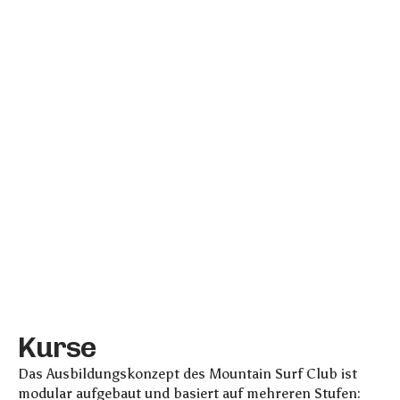
K
u
r
s
e
Das Ausbildungskonzept des Mountain Surf Club ist
modular aufgebaut und basiert auf mehreren Stufen: